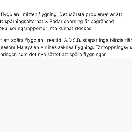
flygplan i mitten flygning. Det största problemet är att
t spårningsalternativ. Radar spårning är begränsad i
kaliseringsrapporter inte kunnat skickas.
t att spåra flygplan i realtid. A.D.S.B. skapar inga blinda flä
r såsom Malaysian Airlines saknas flygning. Förhoppningsvis
eringen som det nya sättet att spåra flygningar.