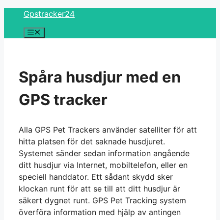
Skip
Gpstracker24
to
Menu
content
Spåra husdjur med en
GPS tracker
Alla GPS Pet Trackers använder satelliter för att
hitta platsen för det saknade husdjuret.
Systemet sänder sedan information angående
ditt husdjur via Internet, mobiltelefon, eller en
speciell handdator. Ett sådant skydd sker
klockan runt för att se till att ditt husdjur är
säkert dygnet runt. GPS Pet Tracking system
överföra information med hjälp av antingen