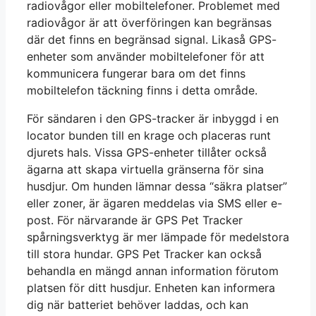
radiovågor eller mobiltelefoner. Problemet med
radiovågor är att överföringen kan begränsas
där det finns en begränsad signal. Likaså GPS-
enheter som använder mobiltelefoner för att
kommunicera fungerar bara om det finns
mobiltelefon täckning finns i detta område.
För sändaren i den GPS-tracker är inbyggd i en
locator bunden till en krage och placeras runt
djurets hals. Vissa GPS-enheter tillåter också
ägarna att skapa virtuella gränserna för sina
husdjur. Om hunden lämnar dessa “säkra platser”
eller zoner, är ägaren meddelas via SMS eller e-
post. För närvarande är GPS Pet Tracker
spårningsverktyg är mer lämpade för medelstora
till stora hundar. GPS Pet Tracker kan också
behandla en mängd annan information förutom
platsen för ditt husdjur. Enheten kan informera
dig när batteriet behöver laddas, och kan