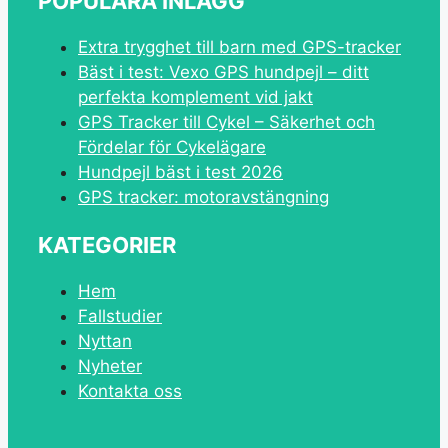
POPULÄRA INLÄGG
Extra trygghet till barn med GPS-tracker
Bäst i test: Vexo GPS hundpejl – ditt
perfekta komplement vid jakt
GPS Tracker till Cykel – Säkerhet och
Fördelar för Cykelägare
Hundpejl bäst i test 2026
GPS tracker: motoravstängning
KATEGORIER
Hem
Fallstudier
Nyttan
Nyheter
Kontakta oss