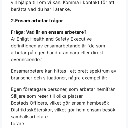
vill hjälpa till om vi kan. Komma i kontakt för att
berätta vad du har i åtanke.
2.Ensam arbetar frågor
Fråga: Vad är en ensam arbetare?
A: Enligt Health and Safety Executive
definitionen av ensamarbetande är “de som
arbetar på egen hand utan nära eller direkt
överinseende.”
Ensamarbetare kan hittas i ett brett spektrum av
branscher och situationer, några exempel är:
Egen företagare personer, som arbetar hemifrån
Säljare som reser till olika platser
Bostads Officers, vilket gör ensam hembesök
Distriktssköterskor, vilket gör hem ensam besök
samhällsarbetare
förare