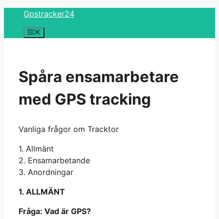
Skip
Gpstracker24
to
Menu
content
Spåra ensamarbetare
med GPS tracking
Vanliga frågor om Tracktor
1. Allmänt
2. Ensamarbetande
3. Anordningar
1. ALLMÄNT
Fråga: Vad är GPS?