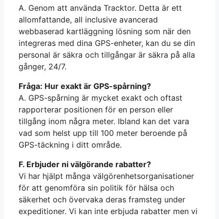
A. Genom att använda Tracktor. Detta är ett
allomfattande, all inclusive avancerad
webbaserad kartläggning lösning som när den
integreras med dina GPS-enheter, kan du se din
personal är säkra och tillgångar är säkra på alla
gånger, 24/7.
Fråga: Hur exakt är GPS-spårning?
A. GPS-spårning är mycket exakt och oftast
rapporterar positionen för en person eller
tillgång inom några meter. Ibland kan det vara
vad som helst upp till 100 meter beroende på
GPS-täckning i ditt område.
F. Erbjuder ni välgörande rabatter?
Vi har hjälpt många välgörenhetsorganisationer
för att genomföra sin politik för hälsa och
säkerhet och övervaka deras framsteg under
expeditioner. Vi kan inte erbjuda rabatter men vi