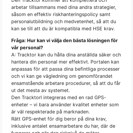
arbetar tillsammans med dina andra strategier,
såsom en effektiv riskhanteringspolicy samt
personalutbildning och medvetenhet, så att du
kan se till att du är kompatibla med HSE krav.
Fråga: Hur kan vi välja den bästa lösningen för
vår personal?
A: Tracktor kan du hålla dina anställda säker och
hantera din personal mer effektivt. Portalen kan
anpassas för att passa dina befintliga processer
och vi kan ge vägledning om genomförandet
ensamstående arbetare procedurer, så att du får
ut det mesta av systemet.
Den Tracktorl integreras med en rad GPS-
enheter – vi bara använder kvalitet enheter som
är väl respekterade på marknaden.
Rätt GPS-enhet för dig beror på dina krav,
inklusive antalet ensamarbetare du har, där de
fungerar och när den risknivå de möter,