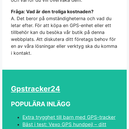
Fråga: Vad är den troliga kostnaden?
A. Det beror på omständigheterna och vad du
letar efter. För att köpa en GPS-enhet eller ett
tillbehör kan du besöka vår butik på denna
webbplats. Att diskutera ditt företags behov för
en av våra lösningar eller verktyg ska du komma
i kontakt.
Gpstracker24
POPULÄRA INLÄGG
Extra trygghet till barn med GPS-tracker
Bäst i test: Vexo GPS hundpejl – ditt