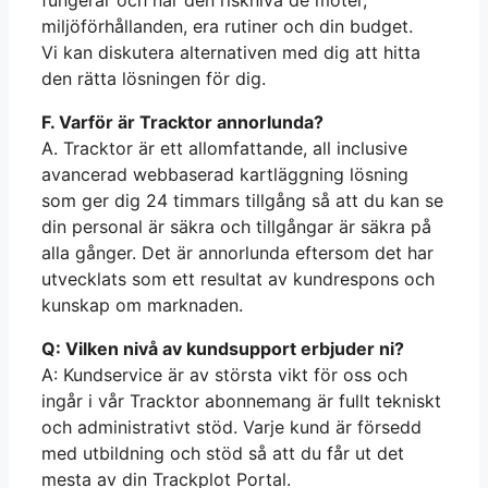
miljöförhållanden, era rutiner och din budget.
Vi kan diskutera alternativen med dig att hitta
den rätta lösningen för dig.
F. Varför är Tracktor annorlunda?
A. Tracktor är ett allomfattande, all inclusive
avancerad webbaserad kartläggning lösning
som ger dig 24 timmars tillgång så att du kan se
din personal är säkra och tillgångar är säkra på
alla gånger. Det är annorlunda eftersom det har
utvecklats som ett resultat av kundrespons och
kunskap om marknaden.
Q: Vilken nivå av kundsupport erbjuder ni?
A: Kundservice är av största vikt för oss och
ingår i vår Tracktor abonnemang är fullt tekniskt
och administrativt stöd. Varje kund är försedd
med utbildning och stöd så att du får ut det
mesta av din Trackplot Portal.