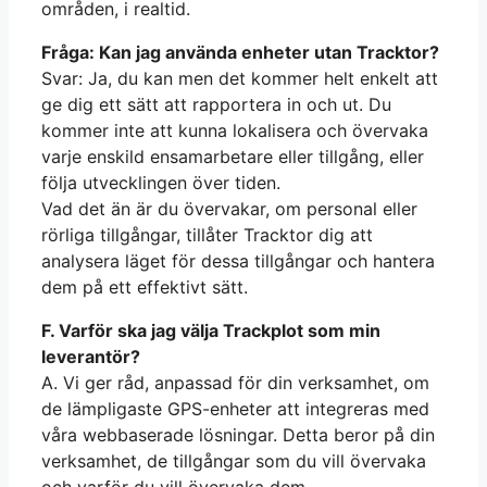
områden, i realtid.
Fråga: Kan jag använda enheter utan Tracktor?
Svar: Ja, du kan men det kommer helt enkelt att
ge dig ett sätt att rapportera in och ut. Du
kommer inte att kunna lokalisera och övervaka
varje enskild ensamarbetare eller tillgång, eller
följa utvecklingen över tiden.
Vad det än är du övervakar, om personal eller
rörliga tillgångar, tillåter Tracktor dig att
analysera läget för dessa tillgångar och hantera
dem på ett effektivt sätt.
F. Varför ska jag välja Trackplot som min
leverantör?
A. Vi ger råd, anpassad för din verksamhet, om
de lämpligaste GPS-enheter att integreras med
våra webbaserade lösningar. Detta beror på din
verksamhet, de tillgångar som du vill övervaka
och varför du vill övervaka dem.