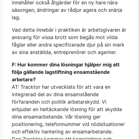
innehåller också åtgärder för en ny hare nära
säsongen, ändringar av rådjur agera och snärja
lag.
Vad detta innebär i praktiken är arbetsgivaren är
ansvarig för vissa brott som begås mot vilda
fåglar eller andra specificerade djur på sin mark
av sina anställda, entreprenörer och agenter.
F: Hur kommer dina lösningar hjälper mig att
följa gällande lagstiftning ensamstående
arbetare?
AT: Tracktor har utvecklats för att vara en
integrerad del av dina ensamstående
förfaranden och politik arbetarskydd. Vi
erbjuder en heltäckande lösning för att skydda
dina ensamarbetande. Vår lösning ger
positionering, telefonnummer vid nödsituationer
och effektiv hantering av ensamarbetande.
Den Tracktor kommer att komplettera och