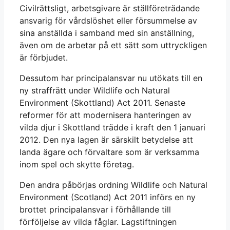
Civilrättsligt, arbetsgivare är ställföreträdande
ansvarig för vårdslöshet eller försummelse av
sina anställda i samband med sin anställning,
även om de arbetar på ett sätt som uttryckligen
är förbjudet.
Dessutom har principalansvar nu utökats till en
ny straffrätt under Wildlife och Natural
Environment (Skottland) Act 2011. Senaste
reformer för att modernisera hanteringen av
vilda djur i Skottland trädde i kraft den 1 januari
2012. Den nya lagen är särskilt betydelse att
landa ägare och förvaltare som är verksamma
inom spel och skytte företag.
Den andra påbörjas ordning Wildlife och Natural
Environment (Scotland) Act 2011 införs en ny
brottet principalansvar i förhållande till
förföljelse av vilda fåglar. Lagstiftningen