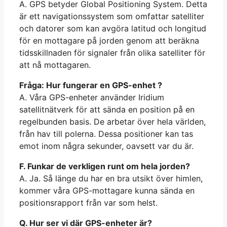
A. GPS betyder Global Positioning System. Detta
är ett navigationssystem som omfattar satelliter
och datorer som kan avgöra latitud och longitud
för en mottagare på jorden genom att beräkna
tidsskillnaden för signaler från olika satelliter för
att nå mottagaren.
Fråga: Hur fungerar en GPS-enhet ?
A. Våra GPS-enheter använder Iridium
satellitnätverk för att sända en position på en
regelbunden basis. De arbetar över hela världen,
från hav till polerna. Dessa positioner kan tas
emot inom några sekunder, oavsett var du är.
F. Funkar de verkligen runt om hela jorden?
A. Ja. Så länge du har en bra utsikt över himlen,
kommer våra GPS-mottagare kunna sända en
positionsrapport från var som helst.
Q. Hur ser vi där GPS-enheter är?