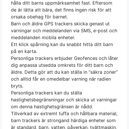
hålla ditt barns uppmärksamhet fast. Eftersom
de är lätta att bära, det finns ingen risk för att
orsaka obehag för barnet.
Barn och äldre GPS trackers skicka genast ut
varningar och meddelanden via SMS, e-post och
meddelanden mobila enheter.
Ett klick spårning kan du snabbt hitta ditt barn
på en karta.
Personliga trackers erbjuder Geofences och låter
dig anpassa utsedda omkrets för ditt barn och
äldre. Detta gör att du kan ställa in “säkra zoner”
och alltid får en omedelbar varning när radien
bryts.
Personliga trackers kan du ställa
hastighetsbegränsningar och skicka ut varningar
om denna hastighetsgränsen är nådd.
Tillverkad av extremt tuffa och hållbara material,
barn trackers är strongand härdiga enheter som
är standard, barn, vatten, påverkan, tvättmaskin,